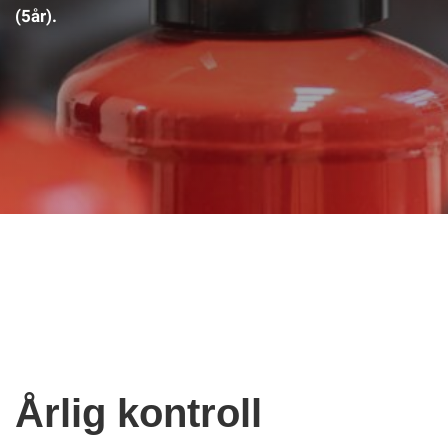
(5år).
Årlig kontroll