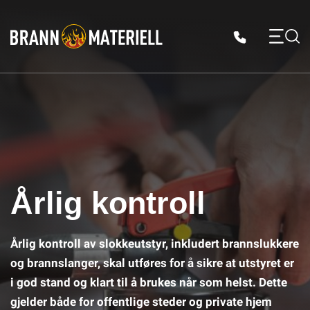
Skip
to
content
Årlig kontroll
Årlig kontroll av slokkeutstyr, inkludert brannslukkere
og brannslanger, skal utføres for å sikre at utstyret er
i god stand og klart til å brukes når som helst. Dette
gjelder både for offentlige steder og private hjem