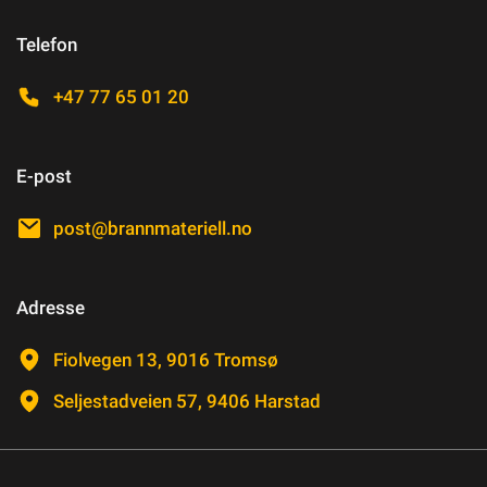
Telefon
+47 77 65 01 20
E-post
post@brannmateriell.no
Adresse
Fiolvegen 13, 9016 Tromsø
Seljestadveien 57, 9406 Harstad